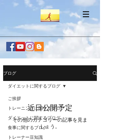
ブログ
ダイエットに関するブログ
ご挨拶
近日公開予定
トレーニングに関するブログ
ダイエットに関するブログ
その他のカテゴリーの記事を見ま
しょう。
食事に関するブログ
トレーナー豆知識